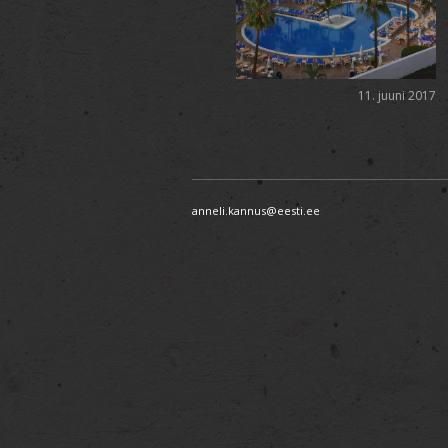
11. juuni 2017
anneli.kannus@eesti.ee