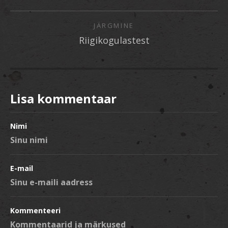
JÄRGMINE
Riigikogulastest
Lisa kommentaar
Nimi
E-mail
Kommenteeri