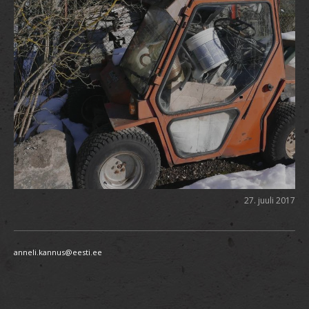
27. juuli 2017
anneli.kannus@eesti.ee