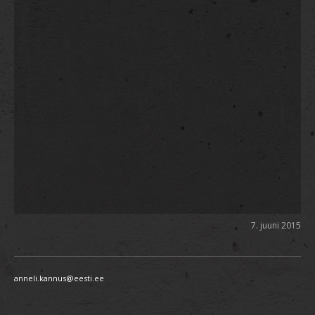
7. juuni 2015
anneli.kannus@eesti.ee