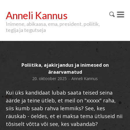
Anneli Kannus
Inimene, abikaasa, ema, president, poliitik,
tegija ja tegutseja
Poliitika, ajakirjandus ja inimesed on
äraarvamatud
20. oktoober 2025
–
Anneli Kannus
Kui üks kandidaat lubab saata teised seina
äärde ja teine ütleb, et meil on "xxxxx" raha,
siis kumb saab rahva lemmiks? See, kes
räuskab - öeldes, et ei maksa tema ütluseid nii
tõsiselt võtta või see, kes vabandab?